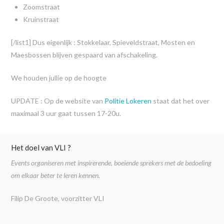
Zoomstraat
Kruinstraat
[/list1] Dus eigenlijk : Stokkelaar, Spieveldstraat, Mosten en
Maesbossen blijven gespaard van afschakeling.
We houden jullie op de hoogte
UPDATE : Op de website van
Politie Lokeren
staat dat het over
maximaal 3 uur gaat tussen 17-20u.
Het doel van VLI ?
Events organiseren met inspirerende, boeiende sprekers met de bedoeling
om elkaar beter te leren kennen.
Filip De Groote, voorzitter VLI