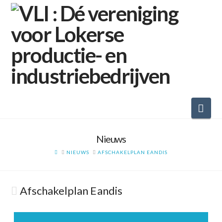
Nav
Nieuws
HOME
NIEUWS
AFSCHAKELPLAN EANDIS
Afschakelplan Eandis