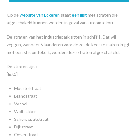
Op de
website van Lokeren
staat
een lijst
met straten die
afgeschakeld kunnen worden in geval van stroomtekort.
De straten van het industriepark zitten in schijf 1. Dat wil
zeggen, wanneer Vlaanderen voor de zesde keer te maken krijgt
met een stroomtekort, worden deze straten afgeschakeld.
De straten zijn :
[list1]
Moortelstraat
Brandstraat
Voshol
Wolfsakker
Scherpeputstraat
Dijkstraat
Oeverstraat